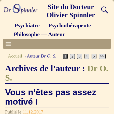
Site du Docteur
Olivier Spinnler
Psychiatre — Psychothérapeute —
Philosophe — Auteur
Accueil
→Auteur
Dr O. S.
1
2
3
4
5
>>
Archives de l’auteur :
Dr O.
S.
Vous n’êtes pas assez
motivé !
Publié le
11.12.2017