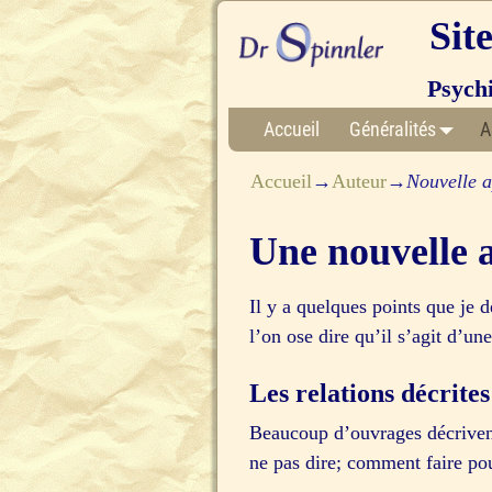
Sit
Psych
Accueil
Généralités
A
Accueil
→
Auteur
→
Nouvelle a
Une nouvelle 
Il y a quelques points que je 
l’on ose dire qu’il s’agit d’
Les relations décrite
Beaucoup d’ouvrages décrivent
ne pas dire; comment faire pou