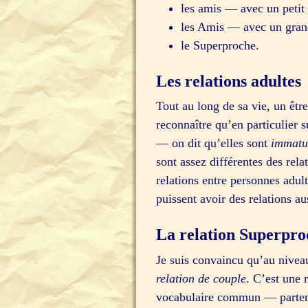
les amis — avec un petit
les Amis — avec un gra
le Superproche.
Les relations adultes
Tout au long de sa vie, un être
reconnaître qu’en particulier s
— on dit qu’elles sont
immatu
sont assez différentes des rel
relations entre personnes adul
puissent avoir des relations a
La relation Superpro
Je suis convaincu qu’au niveau 
relation de couple
. C’est une 
vocabulaire commun — partenai