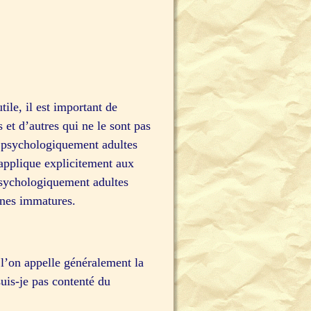
ile, il est important de
s et d’autres qui ne le sont pas
s psychologiquement adultes
’applique explicitement aux
 psychologiquement adultes
onnes immatures.
e l’on appelle généralement la
uis-je pas contenté du