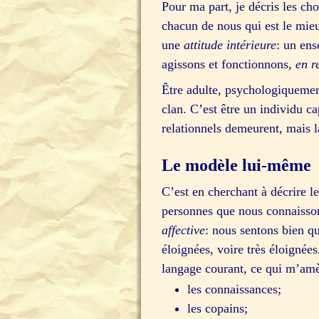
Pour ma part, je décris les ch
chacun de nous qui est le mieu
une
attitude intérieure
: un ens
agissons et fonctionnons,
en r
Être adulte, psychologiquement
clan. C’est être un individu ca
relationnels demeurent, mais l
Le modèle lui-même
C’est en cherchant à décrire l
personnes que nous connaissons 
affective
: nous sentons bien qu
éloignées, voire très éloignée
langage courant, ce qui m’amèn
les connaissances;
les copains;