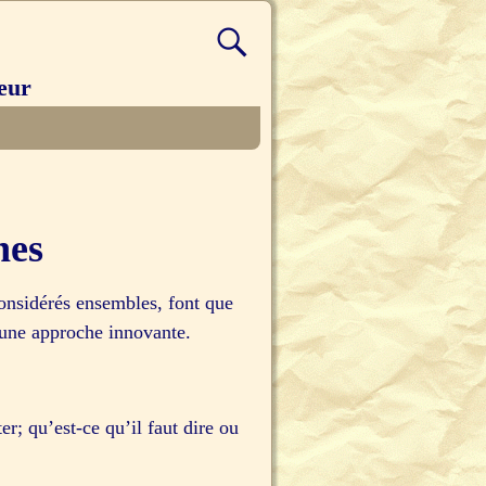
eur
nes
onsidérés ensembles, font que
’une approche innovante.
r; qu’est-ce qu’il faut dire ou