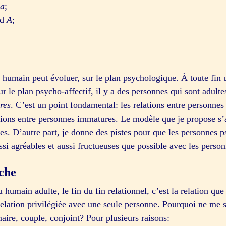
a
;
nd
A
;
 humain peut évoluer, sur le plan psychologique. À toute fin ut
ur le plan psycho-affectif, il y a des personnes qui sont adulte
res
. C’est un point fondamental: les relations entre personne
ations entre personnes immatures. Le modèle que je propose s
tes. D’autre part, je donne des pistes pour que les personnes
ussi agréables et aussi fructueuses que possible avec les pers
che
humain adulte, le fin du fin relationnel, c’est la relation qu
relation privilégiée avec une seule personne. Pourquoi ne me s
re, couple, conjoint? Pour plusieurs raisons: