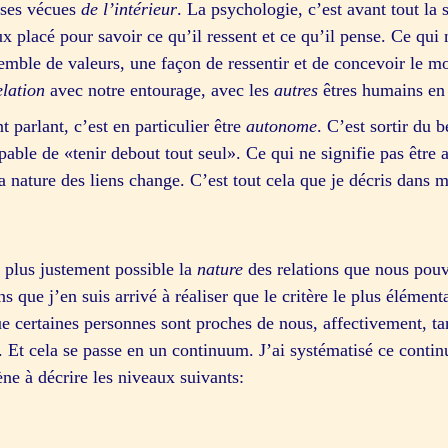
oses vécues
de l’intérieur
. La psychologie, c’est avant tout la 
x placé pour savoir ce qu’il ressent et ce qu’il pense. Ce qui
emble de valeurs, une façon de ressentir et de concevoir le 
elation
avec notre entourage, avec les
autres
êtres humains en p
 parlant, c’est en particulier être
autonome
. C’est sortir du 
pable de «tenir debout tout seul». Ce qui ne signifie pas être 
a nature des liens change. C’est tout cela que je décris dans m
e plus justement possible la
nature
des relations que nous pou
que j’en suis arrivé à réaliser que le critère le plus élémenta
e certaines personnes sont proches de nous, affectivement, ta
s. Et cela se passe en un continuum. J’ai systématisé ce cont
e à décrire les niveaux suivants: