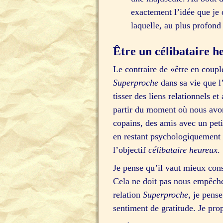
exactement l’idée que je 
laquelle, au plus profond
Être un célibataire h
Le contraire de «être en coupl
Superproche
dans sa vie que l’
tisser des liens relationnels 
partir du moment où nous avon
copains, des amis avec un pet
en restant psychologiquement 
l’objectif
célibataire heureux
.
Je pense qu’il vaut mieux consi
Cela ne doit pas nous empêche
relation
Superproche
, je pens
sentiment de gratitude. Je pro