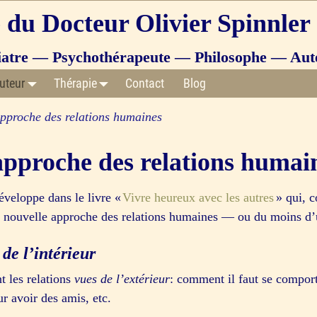
e du Docteur Olivier Spinnler
iatre — Psychothérapeute — Philosophe — Aut
uteur
Thérapie
Contact
Blog
pproche des relations humaines
approche des relations humai
développe dans le livre «
Vivre heureux avec les autres
» qui, c
une nouvelle approche des relations humaines — ou du moins d
de l’intérieur
s
 les relations
vues de l’extérieur
: comment il faut se comporte
r avoir des amis, etc.