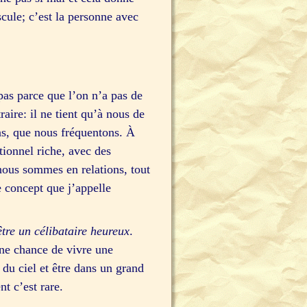
ule; c’est la personne avec
pas parce que l’on n’a pas de
aire: il ne tient qu’à nous de
ons, que nous fréquentons. À
ionnel riche, avec des
nous sommes en relations, tout
 concept que j’appelle
être un célibataire heureux
.
igne chance de vivre une
 du ciel et être dans un grand
nt c’est rare.